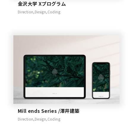
金沢大学 Xプログラム
Direction,Design,Coding
Mill ends Series /澤井建築
Direction,Design,Coding