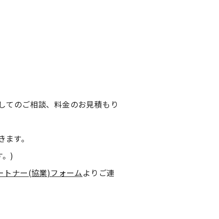
関してのご相談、料金のお見積もり
きます。
す。)
ートナー(協業)フォーム
よりご連