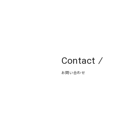
Contact
お問い合わせ