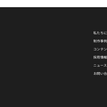
私たち
制作事
コンテ
採用情
ニュース
お問い