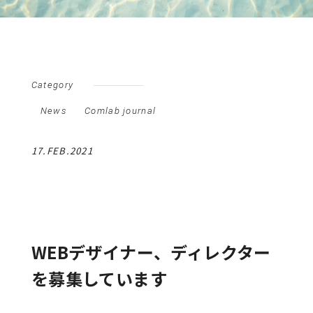
Category
News
Comlab journal
17.FEB.2021
WEBデザイナー、ディレクター
を募集しています