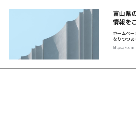
富山県
情報を
ホームペー
なりつつあり
https://com-